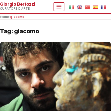
Giorgio Bertozzi
CURATORE D'ARTE
Home
›
giacomo
Tag:
giacomo