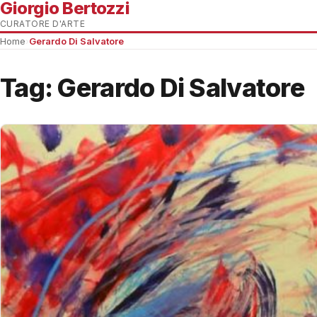
Giorgio Bertozzi
CURATORE D'ARTE
Home
›
Gerardo Di Salvatore
Tag:
Gerardo Di Salvatore