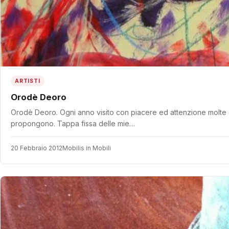
ARTISTI
Orodè Deoro
Orodè Deoro. Ogni anno visito con piacere ed attenzione molte delle
propongono. Tappa fissa delle mie…
20 Febbraio 2012
Mobilis in Mobili