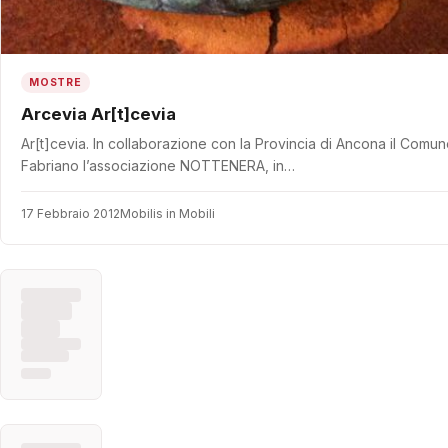
MOSTRE
Arcevia Ar[t]cevia
Ar[t]cevia. In collaborazione con la Provincia di Ancona il Comu
Fabriano l’associazione NOTTENERA, in…
17 Febbraio 2012
Mobilis in Mobili