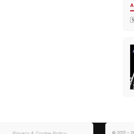
A
A
© 2012 – 20
Privacy & Cookie Policy