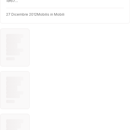
1967…
27 Dicembre 2012
Mobilis in Mobili