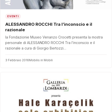
EVENTI
ALESSANDRO ROCCHI Tra l’inconscio e il
razionale
la Fondazionie Museo Venanzo Crocetti presenta la mostra
personale di ALESSANDRO ROCCHI Tra l’inconscio e il
razionale a cura di Giorgio Bertozzi…
3 Febbraio 2016
Mobilis in Mobili