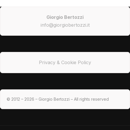
Giorgio Bertozzi
info@giorgiobertozzi.it
Privacy & Cookie Policy
© 2012 – 2026 – Giorgio Bertozzi – All rights reserved