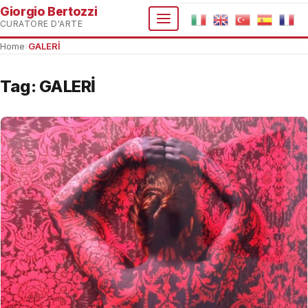
Giorgio Bertozzi
CURATORE D'ARTE
Home
›
GALERİ
Tag:
GALERİ