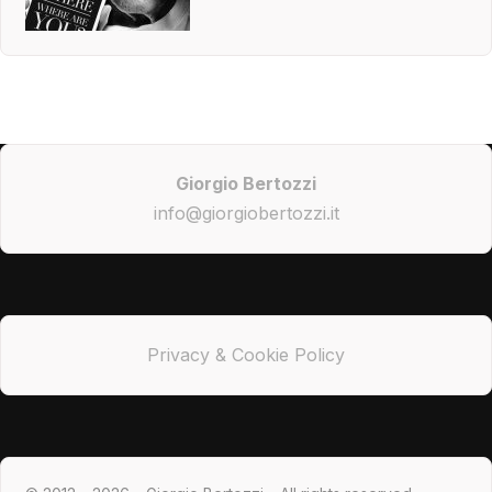
Giorgio Bertozzi
info@giorgiobertozzi.it
Privacy & Cookie Policy