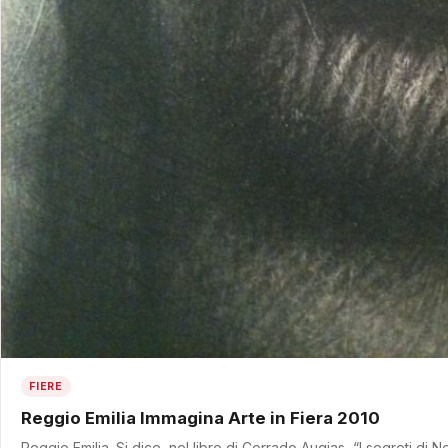
FIERE
Reggio Emilia Immagina Arte in Fiera 2010
Reggio Emilia. Si dice, nel libro di Corrado Augias, “I segreti di