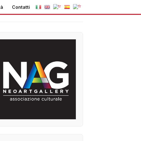
tà
Contatti