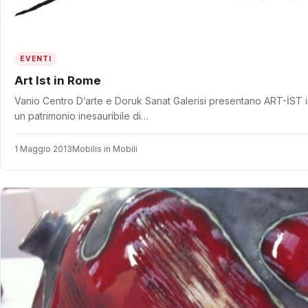
EVENTI
Art Ist in Rome
Vanio Centro D’arte e Doruk Sanat Galerisi presentano ART-İST i
un patrimonio inesauribile di…
1 Maggio 2013
Mobilis in Mobili