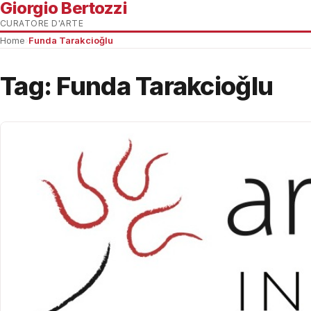
Giorgio Bertozzi
CURATORE D'ARTE
Home
›
Funda Tarakcioǧlu
Tag:
Funda Tarakcioǧlu