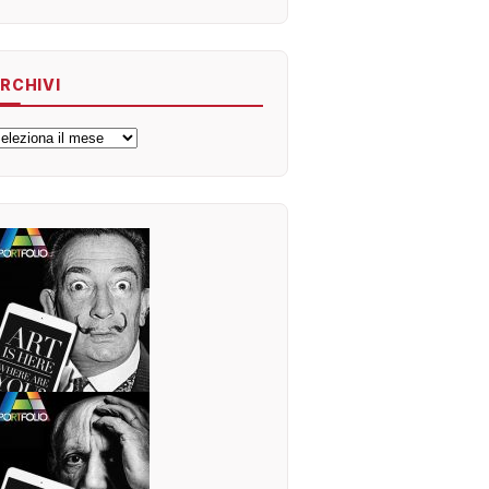
RCHIVI
rchivi