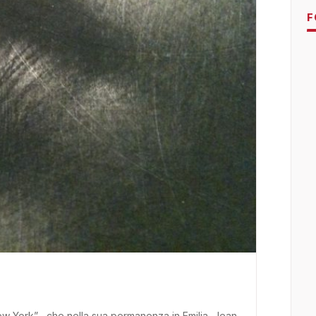
F
 New York” , che nella sua permanenza in Emilia, Jean-