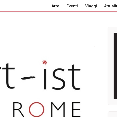
Arte
Eventi
Viaggi
Attuali