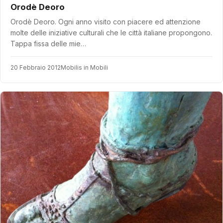
Orodè Deoro
Orodè Deoro. Ogni anno visito con piacere ed attenzione
molte delle iniziative culturali che le città italiane propongono.
Tappa fissa delle mie…
20 Febbraio 2012
Mobilis in Mobili