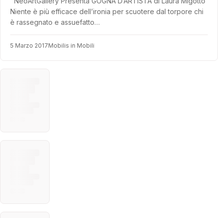
NeoArtGallery Presenta GOGNA D’ARTISTA di Laura Migotto
Niente è più efficace dell’ironia per scuotere dal torpore chi
è rassegnato e assuefatto…
5 Marzo 2017
Mobilis in Mobili