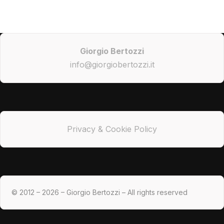
Giorgio Bertozzi
info@giorgiobertozzi.it
Privacy & Cookie Policy
© 2012 – 2026 – Giorgio Bertozzi – All rights reserved