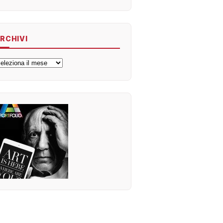
RCHIVI
rchivi