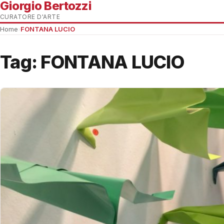
Giorgio Bertozzi
CURATORE D'ARTE
Home
›
FONTANA LUCIO
Tag:
FONTANA LUCIO