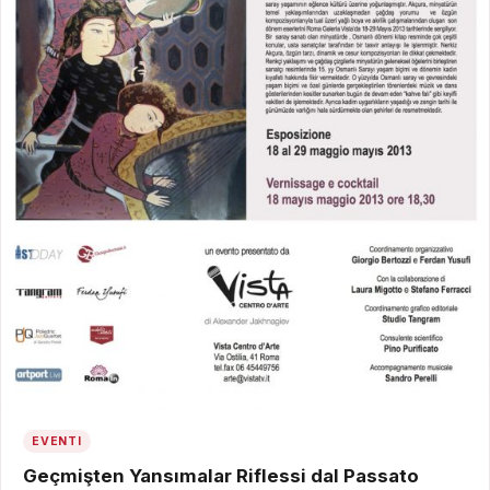
EVENTI
Geçmişten Yansımalar Riflessi dal Passato