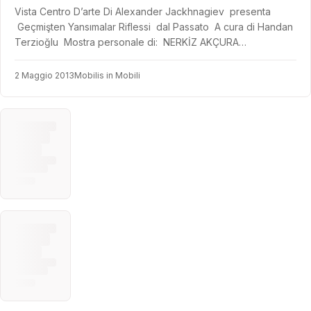
Vista Centro D’arte Di Alexander Jackhnagiev presenta
Geçmişten Yansımalar Riflessi dal Passato A cura di Handan
Terzioğlu Mostra personale di: NERKİZ AKÇURA…
2 Maggio 2013
Mobilis in Mobili