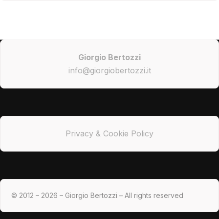
Giorgio Bertozzi
info@giorgiobertozzi.it
Privacy & Cookie Policy
© 2012 – 2026 – Giorgio Bertozzi – All rights reserved