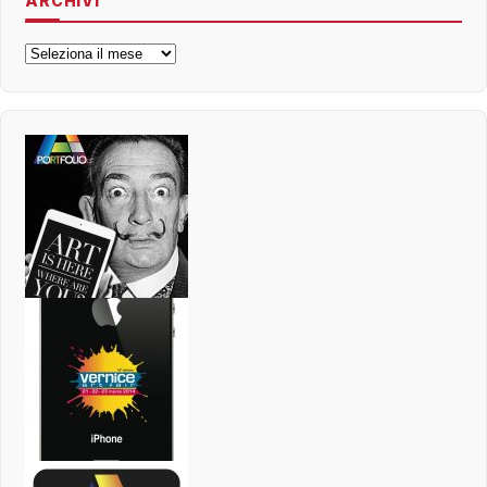
ARCHIVI
Archivi