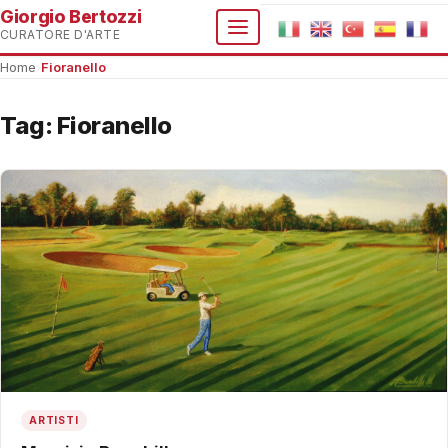
Giorgio Bertozzi
CURATORE D'ARTE
Home
›
Fioranello
Tag:
Fioranello
ARTISTI