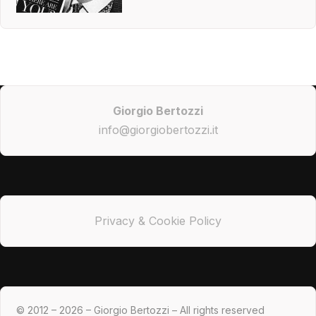
Giorgio Bertozzi
info@giorgiobertozzi.it
Privacy & Cookie Policy
© 2012 – 2026 – Giorgio Bertozzi – All rights reserved