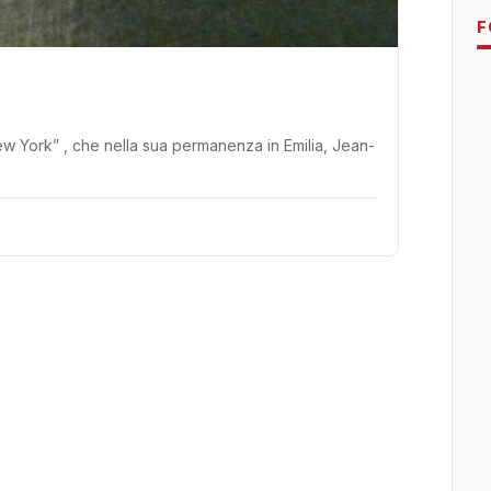
F
 New York” , che nella sua permanenza in Emilia, Jean-