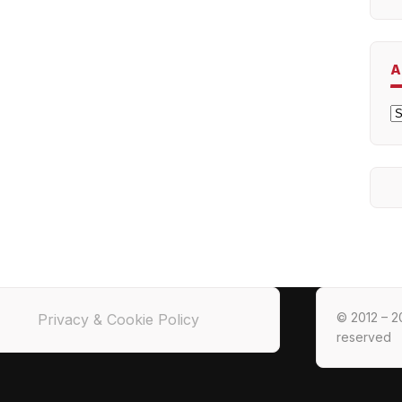
A
A
© 2012 – 20
Privacy & Cookie Policy
reserved