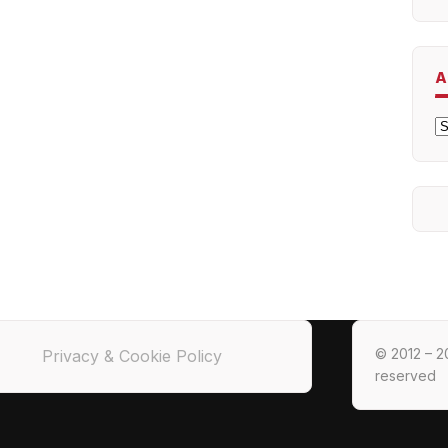
A
A
© 2012 – 20
Privacy & Cookie Policy
reserved