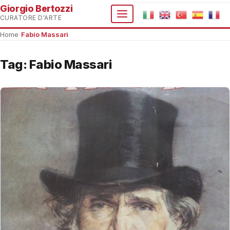
Giorgio Bertozzi
CURATORE D'ARTE
Home
›
Fabio Massari
Tag:
Fabio Massari