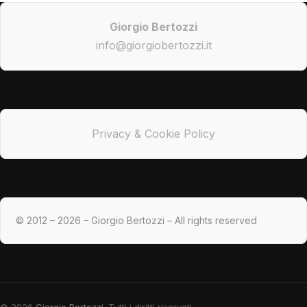
Giorgio Bertozzi
info@giorgiobertozzi.it
Privacy & Cookie Policy
© 2012 – 2026 – Giorgio Bertozzi – All rights reserved