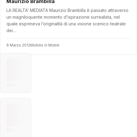
Maurizio Brambilla
LA REALTA’ MEDIATA Maurizio Brambilla è passato attraverso
un magniloquente momento d’ispirazione surrealista, nel
quale esprimeva l’originalità di una visione scenico-teatrale
dei…
6 Marzo 2012
Mobilis in Mobili