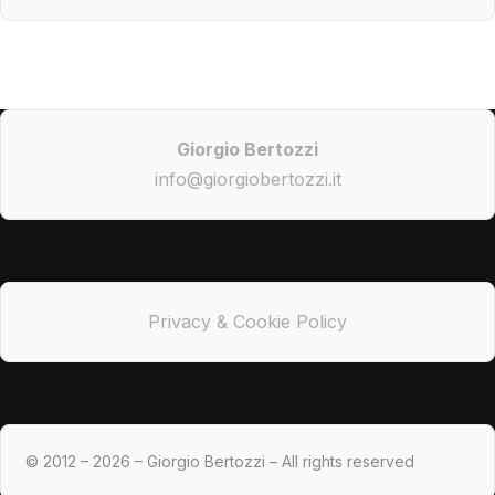
Giorgio Bertozzi
info@giorgiobertozzi.it
Privacy & Cookie Policy
© 2012 – 2026 – Giorgio Bertozzi – All rights reserved