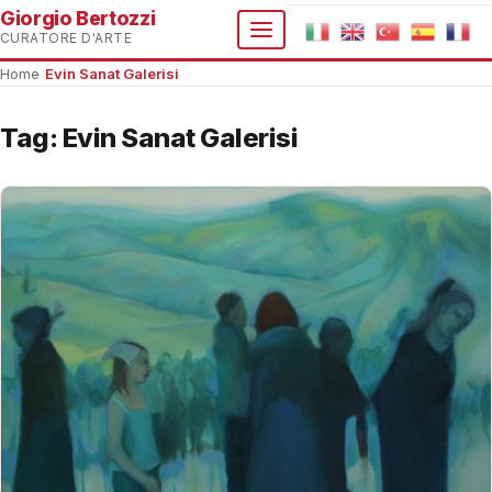
Giorgio Bertozzi
CURATORE D'ARTE
Home
›
Evin Sanat Galerisi
Tag:
Evin Sanat Galerisi