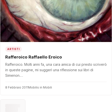
ARTISTI
Rafferoico Raffaello Eroico
Rafferoico. Molti anni fa, una cara amica di cui presto scriverò
in queste pagine, mi suggerì una riflessione sui libri di
Simenon.…
8 Febbraio 2011
Mobilis in Mobili