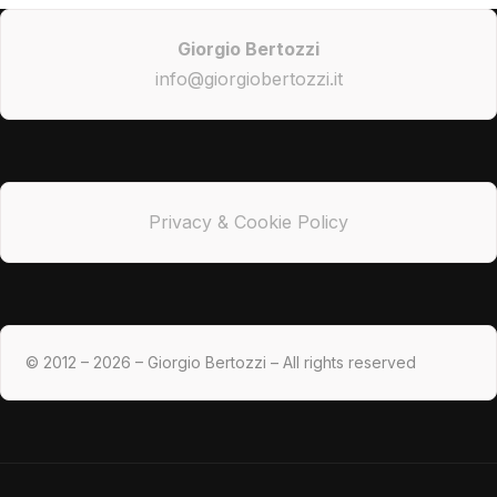
Giorgio Bertozzi
info@giorgiobertozzi.it
Privacy & Cookie Policy
© 2012 – 2026 – Giorgio Bertozzi – All rights reserved