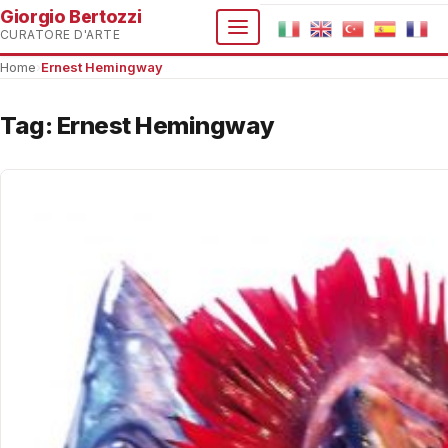
Giorgio Bertozzi
CURATORE D'ARTE
Home
›
Ernest Hemingway
Tag:
Ernest Hemingway