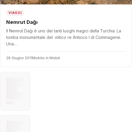
VIAGGI
Nemrut Dağı
Il Nemrut Dağı è uno dei tanti luoghi magici della Turchia. La
tomba monumentale del mitico re Antioco I di Commagene.
Una…
26 Giugno 2011
Mobilis in Mobili