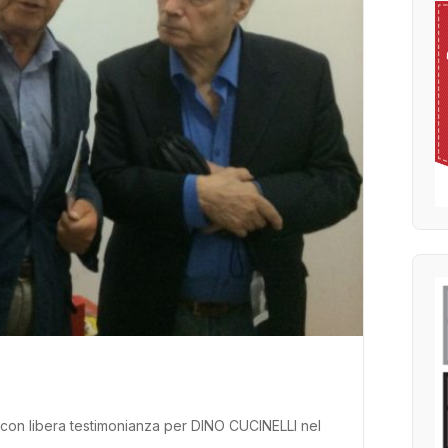
” con libera testimonianza per DINO CUCINELLI nel