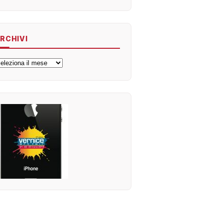
RCHIVI
rchivi