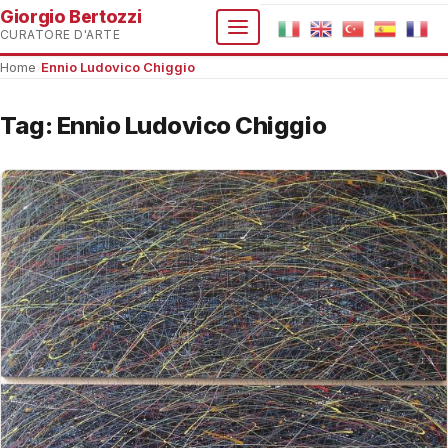
Giorgio Bertozzi
CURATORE D'ARTE
Home
›
Ennio Ludovico Chiggio
Tag:
Ennio Ludovico Chiggio