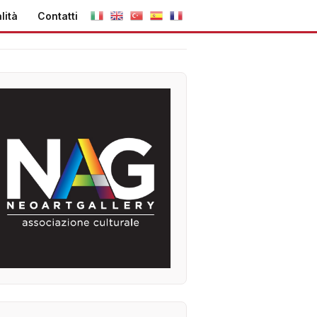
lità
Contatti