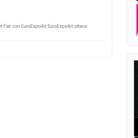
rt Fair con EuroExpoArt EuroExpoArt ottava