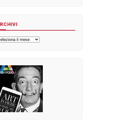
RCHIVI
rchivi