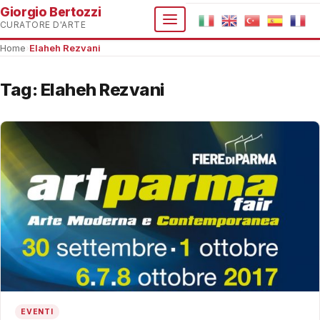
Giorgio Bertozzi
CURATORE D'ARTE
Home
›
Elaheh Rezvani
Tag:
Elaheh Rezvani
EVENTI