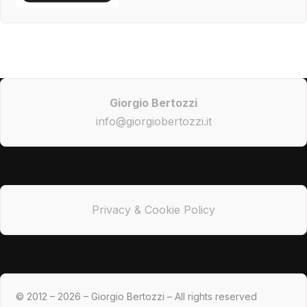
Giorgio Bertozzi
info@giorgiobertozzi.it
Privacy & Cookie Policy
© 2012 – 2026 – Giorgio Bertozzi – All rights reserved