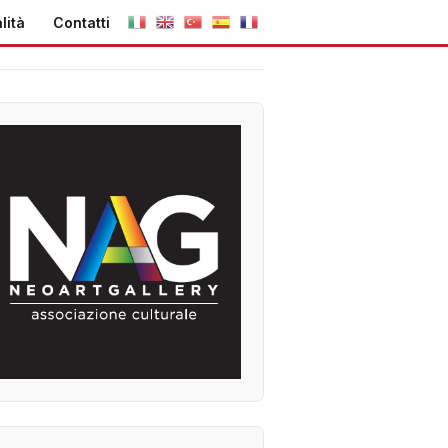
lità
Contatti