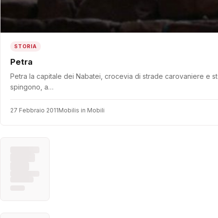
STORIA
Petra
Petra la capitale dei Nabatei, crocevia di strade carovaniere e sto
spingono, a…
27 Febbraio 2011
Mobilis in Mobili