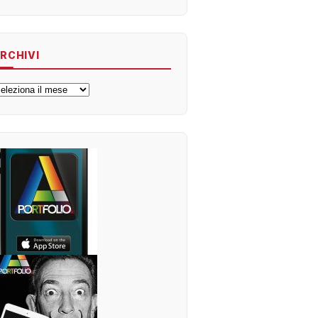
RCHIVI
rchivi