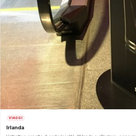
VIAGGI
Irlanda