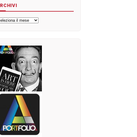
RCHIVI
rchivi