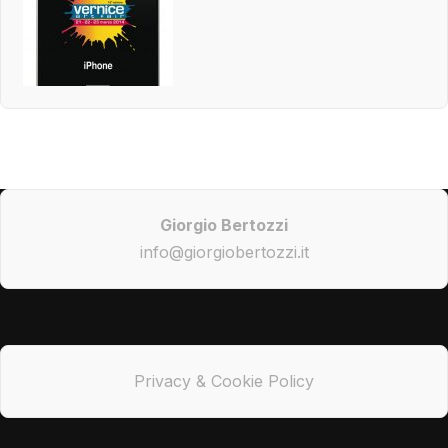
Giorgio Bertozzi
info@giorgiobertozzi.it
Privacy & Cookie Policy