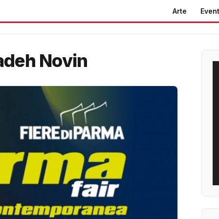
Arte
Event
adeh Novin