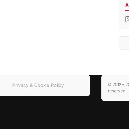
A
A
© 2012 – 20
Privacy & Cookie Policy
reserved