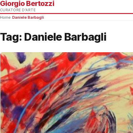
Giorgio Bertozzi
CURATORE D'ARTE
Home
›
Daniele Barbagli
Tag:
Daniele Barbagli