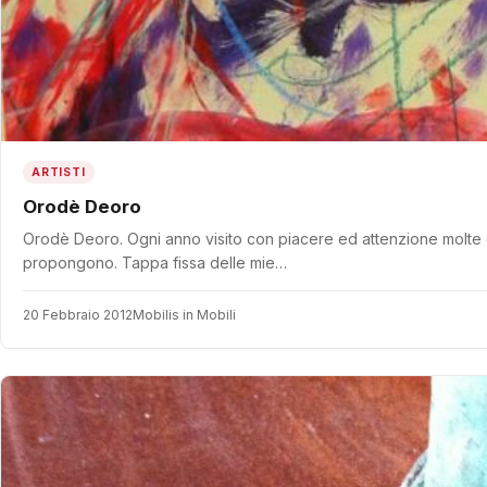
ARTISTI
Orodè Deoro
Orodè Deoro. Ogni anno visito con piacere ed attenzione molte delle
propongono. Tappa fissa delle mie…
20 Febbraio 2012
Mobilis in Mobili