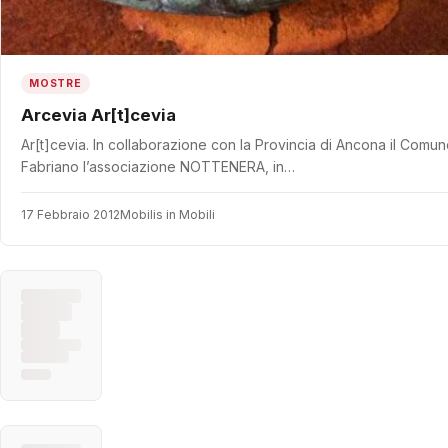
MOSTRE
Arcevia Ar[t]cevia
Ar[t]cevia. In collaborazione con la Provincia di Ancona il Comu
Fabriano l’associazione NOTTENERA, in…
17 Febbraio 2012
Mobilis in Mobili