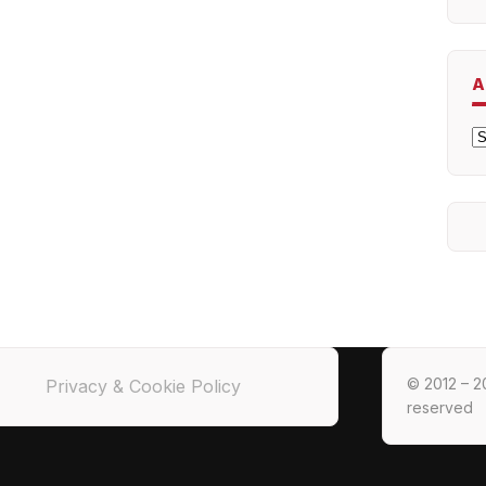
A
A
© 2012 – 20
Privacy & Cookie Policy
reserved