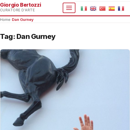
Giorgio Bertozzi
CURATORE D'ARTE
Home
›
Dan Gurney
Tag:
Dan Gurney