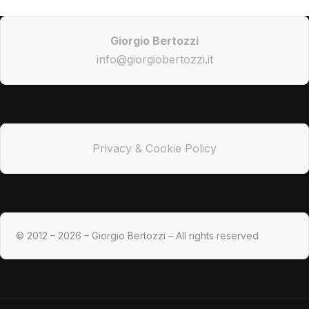
Giorgio Bertozzi
info@giorgiobertozzi.it
Privacy & Cookie Policy
© 2012 – 2026 – Giorgio Bertozzi – All rights reserved