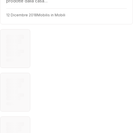
prodotte dalla casa…
12 Dicembre 2018
Mobilis in Mobili