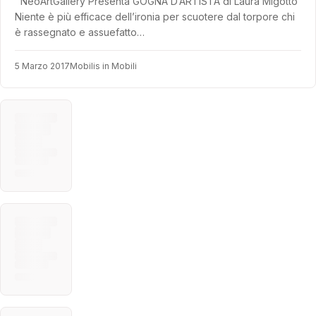
NeoArtGallery Presenta GOGNA D’ARTISTA di Laura Migotto
Niente è più efficace dell’ironia per scuotere dal torpore chi
è rassegnato e assuefatto…
5 Marzo 2017
Mobilis in Mobili