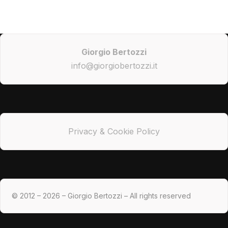
Giorgio Bertozzi
info@giorgiobertozzi.it
Privacy & Cookie Policy
© 2012 – 2026 – Giorgio Bertozzi – All rights reserved