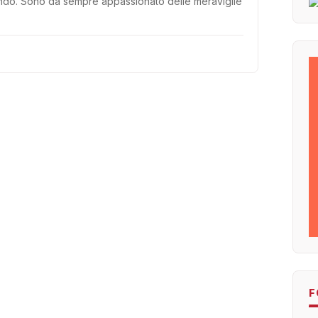
mondo. Sono da sempre appassionato delle meraviglie
F