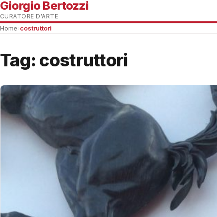
Giorgio Bertozzi
CURATORE D'ARTE
Home
›
costruttori
Tag:
costruttori