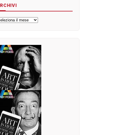
RCHIVI
rchivi