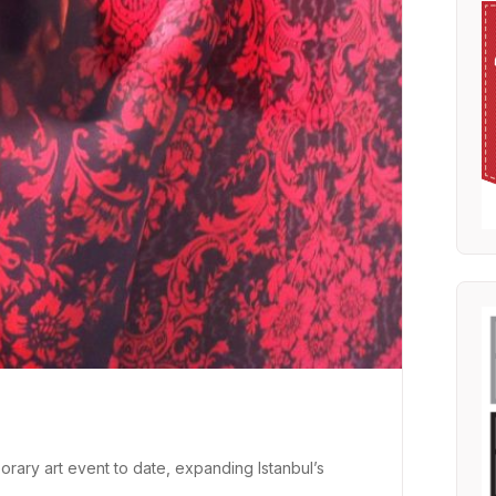
ary art event to date, expanding Istanbul’s