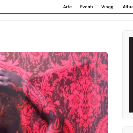
Arte
Eventi
Viaggi
Attua