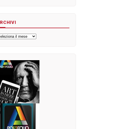
RCHIVI
rchivi