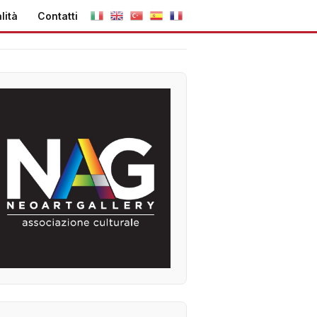
lità
Contatti