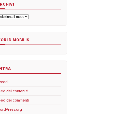
RCHIVI
rchivi
ORLD MOBILIS
NTRA
ccedi
eed dei contenuti
eed dei commenti
ordPress.org