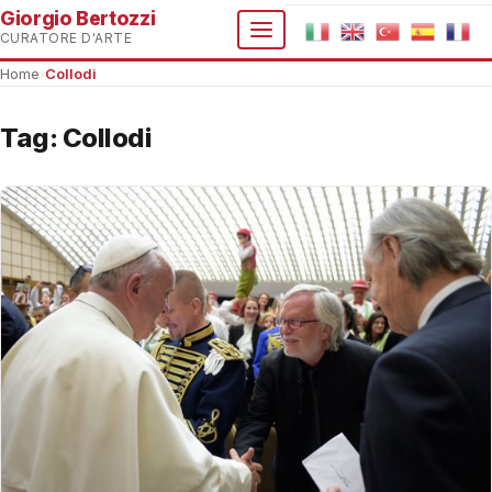
Giorgio Bertozzi
CURATORE D'ARTE
Home
›
Collodi
Tag:
Collodi