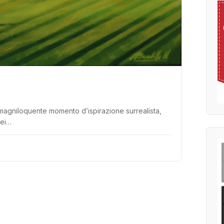
magniloquente momento d’ispirazione surrealista,
dei…