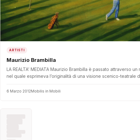
ARTISTI
Maurizio Brambilla
LA REALTA’ MEDIATA Maurizio Brambilla è passato attraverso un 
nel quale esprimeva l’originalità di una visione scenico-teatrale 
6 Marzo 2012
Mobilis in Mobili