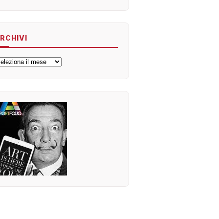
RCHIVI
rchivi