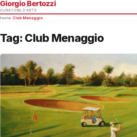
Giorgio Bertozzi
CURATORE D'ARTE
Home
›
Club Menaggio
Tag:
Club Menaggio