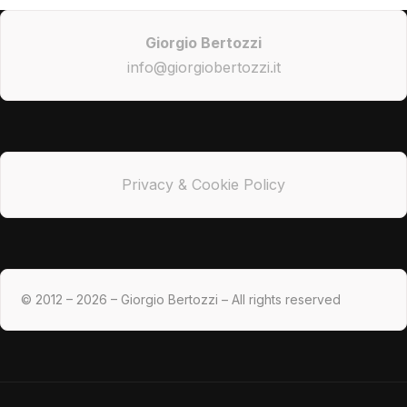
Giorgio Bertozzi
info@giorgiobertozzi.it
Privacy & Cookie Policy
© 2012 – 2026 – Giorgio Bertozzi – All rights reserved