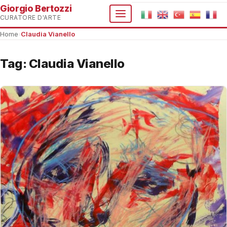
Giorgio Bertozzi
CURATORE D'ARTE
Home
›
Claudia Vianello
Tag:
Claudia Vianello