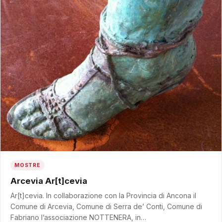
MOSTRE
Arcevia Ar[t]cevia
Ar[t]cevia. In collaborazione con la Provincia di Ancona il
Comune di Arcevia, Comune di Serra de’ Conti, Comune di
Fabriano l’associazione NOTTENERA, in…