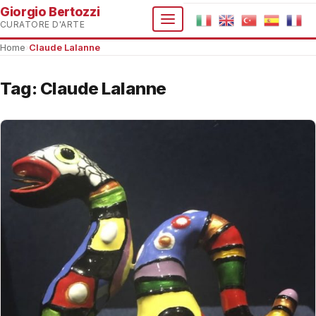
Giorgio Bertozzi
CURATORE D'ARTE
Home
›
Claude Lalanne
Tag:
Claude Lalanne