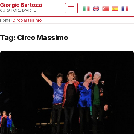
Giorgio Bertozzi
CURATORE D'ARTE
Home
›
Circo Massimo
Tag:
Circo Massimo