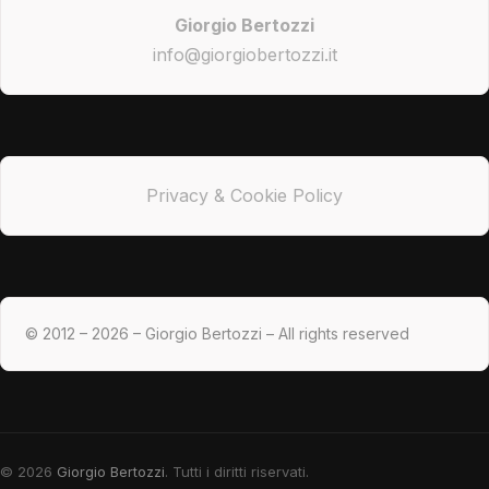
Giorgio Bertozzi
info@giorgiobertozzi.it
Privacy & Cookie Policy
© 2012 – 2026 – Giorgio Bertozzi – All rights reserved
© 2026
Giorgio Bertozzi
. Tutti i diritti riservati.