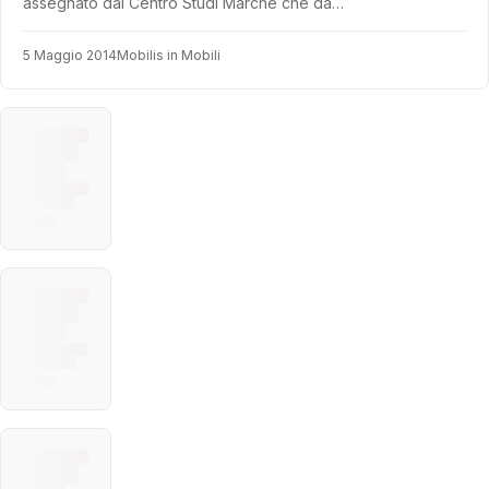
assegnato dal Centro Studi Marche che da…
5 Maggio 2014
Mobilis in Mobili