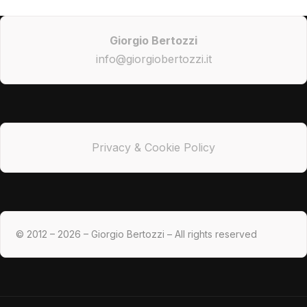
Giorgio Bertozzi
info@giorgiobertozzi.it
Privacy & Cookie Policy
© 2012 – 2026 – Giorgio Bertozzi – All rights reserved