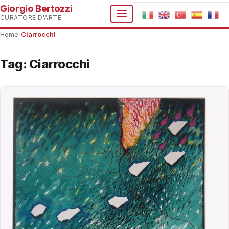
Giorgio Bertozzi
CURATORE D'ARTE
Home
›
Ciarrocchi
Tag:
Ciarrocchi