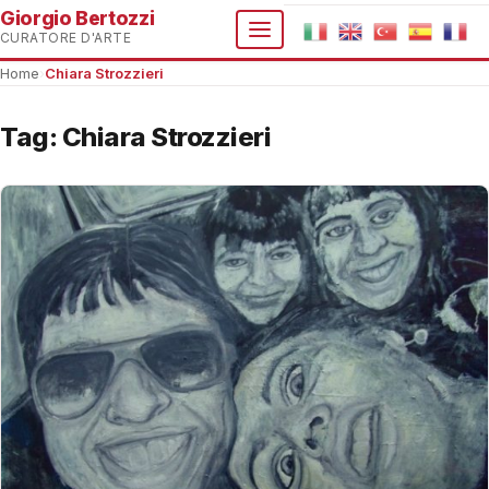
Giorgio Bertozzi
CURATORE D'ARTE
Home
›
Chiara Strozzieri
Tag:
Chiara Strozzieri