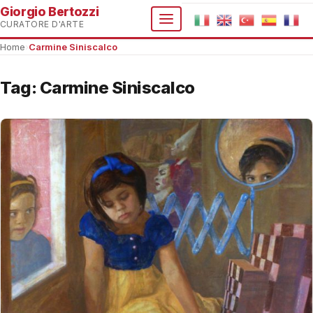
Giorgio Bertozzi
CURATORE D'ARTE
Home
›
Carmine Siniscalco
Tag:
Carmine Siniscalco