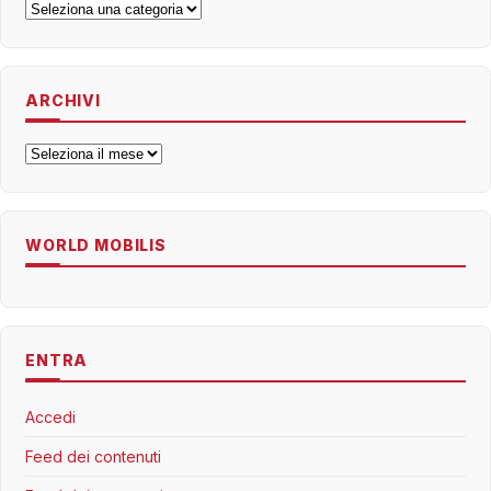
Categorie
ARCHIVI
Archivi
WORLD MOBILIS
ENTRA
Accedi
Feed dei contenuti