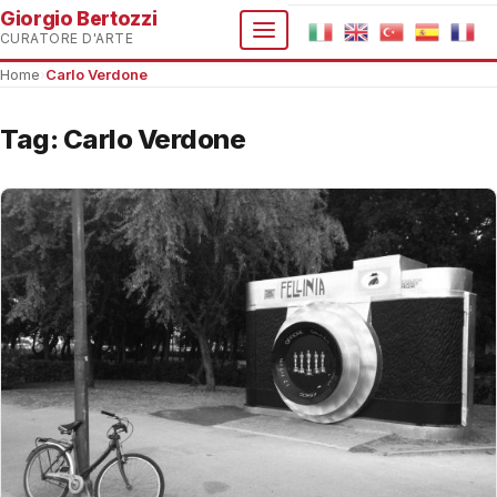
Giorgio Bertozzi
CURATORE D'ARTE
Home
›
Carlo Verdone
Tag:
Carlo Verdone