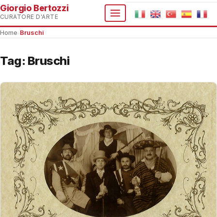
Giorgio Bertozzi
CURATORE D'ARTE
Home
›
Bruschi
Tag:
Bruschi