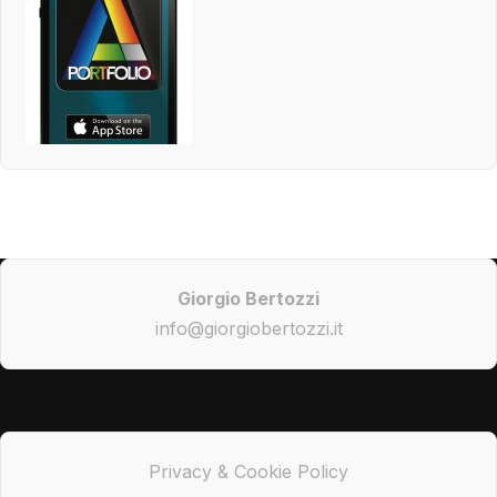
Giorgio Bertozzi
info@giorgiobertozzi.it
Privacy & Cookie Policy