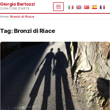
Giorgio Bertozzi
CURATORE D'ARTE
Home
›
Bronzi di Riace
Tag:
Bronzi di Riace