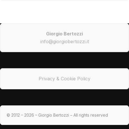
Giorgio Bertozzi
info@giorgiobertozzi.it
Privacy & Cookie Policy
© 2012 – 2026 – Giorgio Bertozzi – All rights reserved