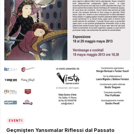
EVENTI
Geçmişten Yansımalar Riflessi dal Passato