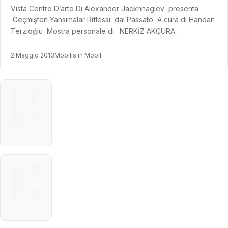
Vista Centro D’arte Di Alexander Jackhnagiev presenta
Geçmişten Yansımalar Riflessi dal Passato A cura di Handan
Terzioğlu Mostra personale di: NERKİZ AKÇURA…
2 Maggio 2013
Mobilis in Mobili