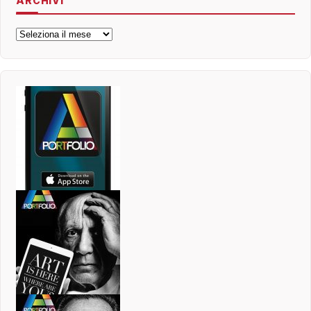
ARCHIVI
Archivi