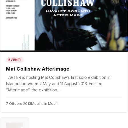
EVENTI
Mat Collishaw Afterimage
ARTER is hosting Mat Collishaw’s first solo exhibition in
Istanbul between 2 May and 11 August 2013. Entitled
“Afterimage”, the exhibition…
7 Ottobre 2013
Mobilis in Mobili