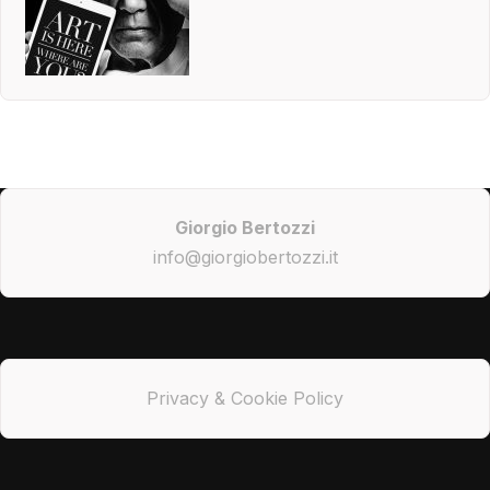
Giorgio Bertozzi
info@giorgiobertozzi.it
Privacy & Cookie Policy