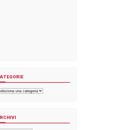
ATEGORIE
ategorie
RCHIVI