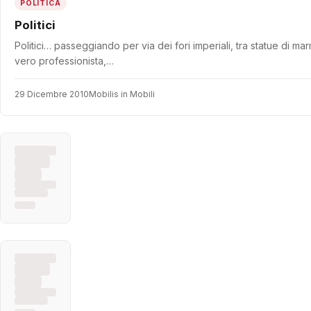
POLITICA
Politici
Politici… passeggiando per via dei fori imperiali, tra statue di 
vero professionista,…
29 Dicembre 2010
Mobilis in Mobili