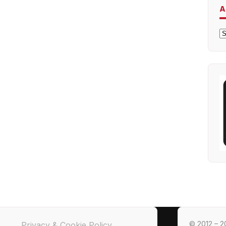
A
A
© 2012 – 20
Privacy & Cookie Policy