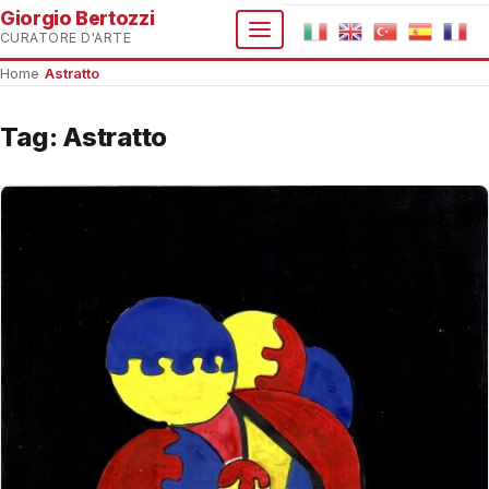
Giorgio Bertozzi
CURATORE D'ARTE
Home
›
Astratto
Tag:
Astratto