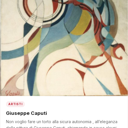
ARTISTI
Giuseppe Caputi
Non voglio fare un torto alla sicura autonomia , all’eleganza
della pittura di Giuseppe Caputi, chiamando in causa alcuni