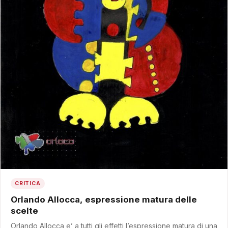
CRITICA
Orlando Allocca, espressione matura delle
scelte
Orlando Allocca e’ a tutti gli effetti l’espressione matura di una