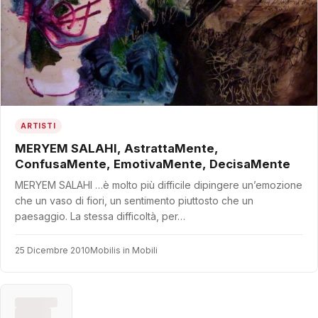
ARTISTI
MERYEM SALAHI, AstrattaMente,
ConfusaMente, EmotivaMente, DecisaMente
MERYEM SALAHI …è molto più difficile dipingere un’emozione
che un vaso di fiori, un sentimento piuttosto che un
paesaggio. La stessa difficoltà, per…
25 Dicembre 2010
Mobilis in Mobili