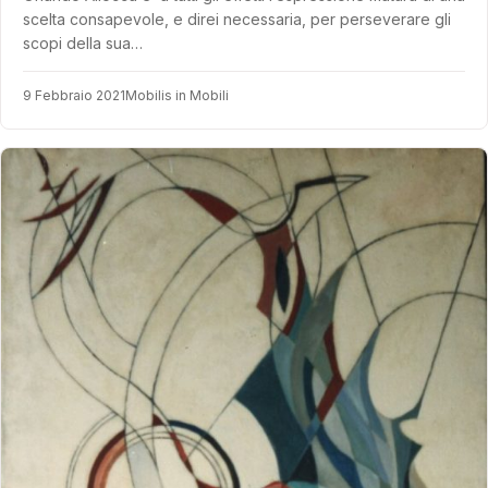
scelta consapevole, e direi necessaria, per perseverare gli
scopi della sua…
9 Febbraio 2021
Mobilis in Mobili