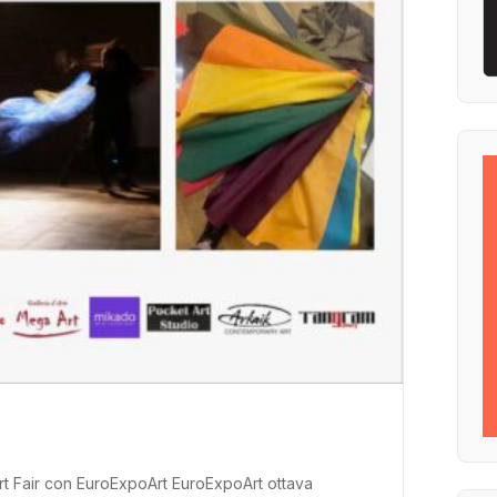
rt Fair con EuroExpoArt EuroExpoArt ottava