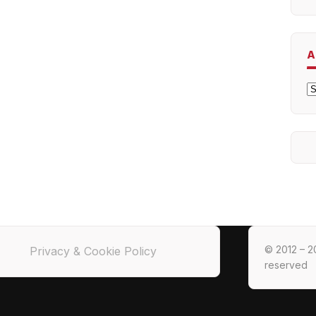
A
A
© 2012 – 20
Privacy & Cookie Policy
reserved