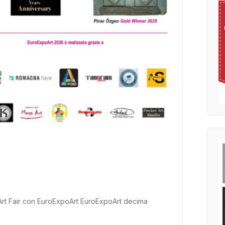
 Art Fair con EuroExpoArt EuroExpoArt decima