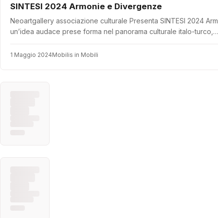
SINTESI 2024 Armonie e Divergenze
Neoartgallery associazione culturale Presenta SINTESI 2024 Armo
un’idea audace prese forma nel panorama culturale italo-turco,
1 Maggio 2024
Mobilis in Mobili