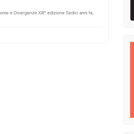
nie e Divergenze XIII^ edizione Sedici anni fa,
…