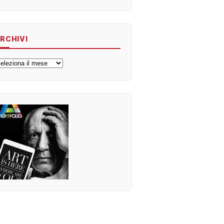
RCHIVI
rchivi